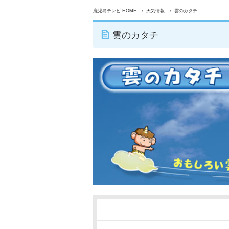
鹿児島テレビ HOME
天気情報
雲のカタチ
雲のカタチ