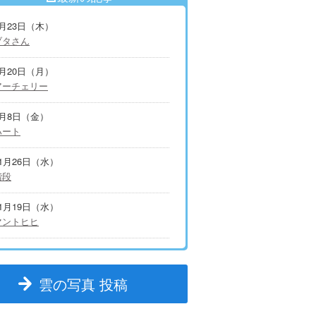
7月23日（木）
ブタさん
7月20日（月）
アーチェリー
5月8日（金）
ハート
11月26日（水）
階段
11月19日（水）
マントヒヒ
雲の写真 投稿