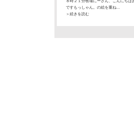
８時２１分牧場にーさん、こんにちは
ですもっしゃん。の絵を重ね...
＞続きを読む