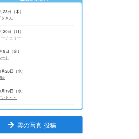
7月23日（木）
ブタさん
7月20日（月）
アーチェリー
5月8日（金）
ハート
11月26日（水）
階段
11月19日（水）
マントヒヒ
雲の写真 投稿