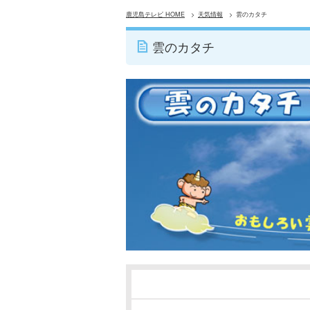
鹿児島テレビ HOME
天気情報
雲のカタチ
雲のカタチ