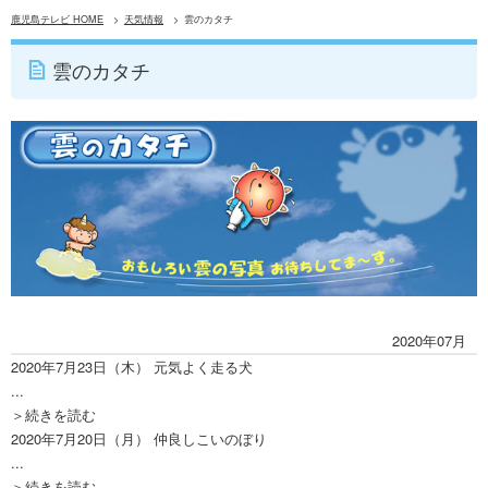
鹿児島テレビ HOME
天気情報
雲のカタチ
雲のカタチ
2020年07月
2020年7月23日（木）
元気よく走る犬
...
＞続きを読む
2020年7月20日（月）
仲良しこいのぼり
...
＞続きを読む