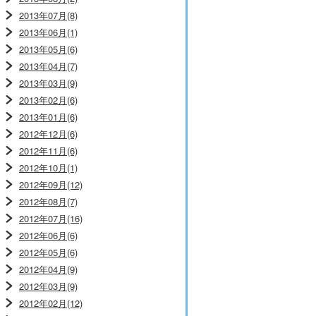
2013年07月(8)
2013年06月(1)
2013年05月(6)
2013年04月(7)
2013年03月(9)
2013年02月(6)
2013年01月(6)
2012年12月(6)
2012年11月(6)
2012年10月(1)
2012年09月(12)
2012年08月(7)
2012年07月(16)
2012年06月(6)
2012年05月(6)
2012年04月(9)
2012年03月(9)
2012年02月(12)