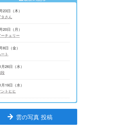
7月23日（木）
ブタさん
7月20日（月）
アーチェリー
5月8日（金）
ハート
11月26日（水）
階段
11月19日（水）
マントヒヒ
雲の写真 投稿