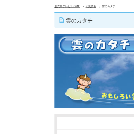
鹿児島テレビ HOME
天気情報
雲のカタチ
雲のカタチ