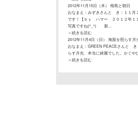
2012年11月15日（木）
桜島と朝日
おなまえ：みずきさんと き：１１月
です！【ｂｙ ハマー ２０１２年１
写真ですね(^_^) 新...
＞続きを読む
2012年11月4日（日）
海面を照らす月
おなまえ：GREEN PEACEさんと
らす月光、本当に綺麗でした。かぐやひめが
＞続きを読む