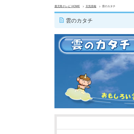
鹿児島テレビ HOME
天気情報
雲のカタチ
雲のカタチ