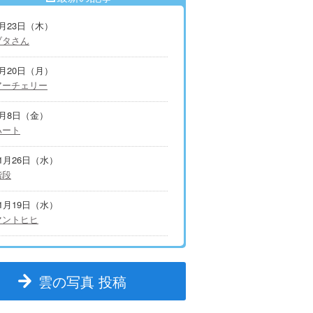
7月23日（木）
ブタさん
7月20日（月）
アーチェリー
5月8日（金）
ハート
11月26日（水）
階段
11月19日（水）
マントヒヒ
雲の写真 投稿