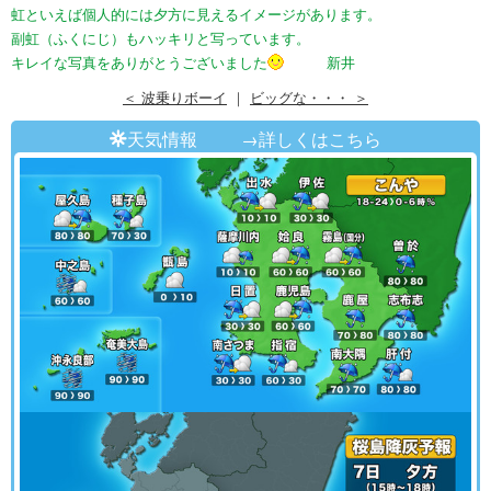
虹といえば個人的には夕方に見えるイメージがあります。
副虹（ふくにじ）もハッキリと写っています。
キレイな写真をありがとうございました
新井
＜ 波乗りボーイ
｜
ビッグな・・・ ＞
天気情報
→詳しくはこちら