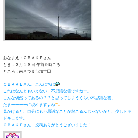
おなまえ：ＯＢＡＫＥさん
とき：３月１８日 午前９時ごろ
ところ：南さつま市加世田
ＯＢＡＫＥさん、こんにちは
これはなんともいえない、不思議な雲ですねー。
こんな偶然ってあるの？？と思ってしまうくらい不思議な雲、
たまーーーーに現れますよね
見かけると、自分にも不思議なことが起こるんじゃないかと、少しドキ
ドキします。
ＯＢＡＫＥさん、投稿ありがとうございました！