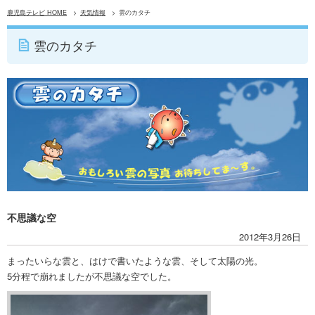
鹿児島テレビ HOME
天気情報
雲のカタチ
雲のカタチ
不思議な空
2012年3月26日
まったいらな雲と、はけで書いたような雲、そして太陽の光。
5分程で崩れましたが不思議な空でした。