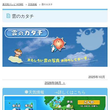
鹿児島テレビ HOME
天気情報
雲のカタチ
雲のカタチ
2025年10月
2026年08月 ＞
天気情報
→詳しくはこちら