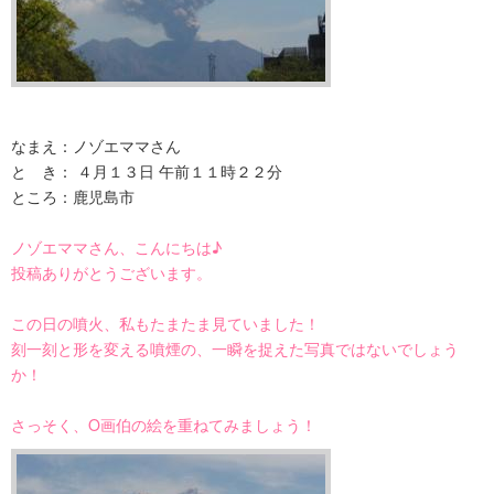
なまえ：ノゾエママさん
と き： ４月１３日 午前１１時２２分
ところ：鹿児島市
ノゾエママさん、こんにちは♪
投稿ありがとうございます。
この日の噴火、私もたまたま見ていました！
刻一刻と形を変える噴煙の、一瞬を捉えた写真ではないでしょう
か！
さっそく、O画伯の絵を重ねてみましょう！