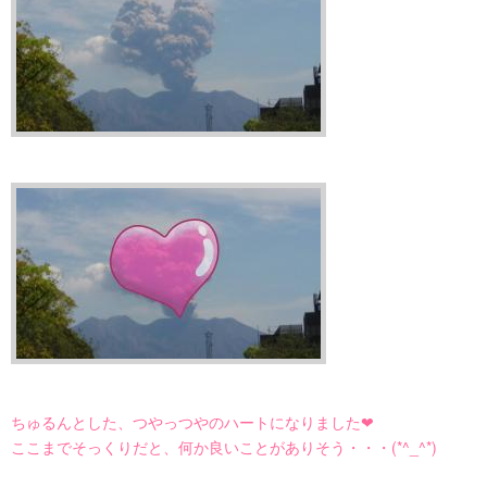
ちゅるんとした、つやっつやのハートになりました❤
ここまでそっくりだと、何か良いことがありそう・・・(*^_^*)