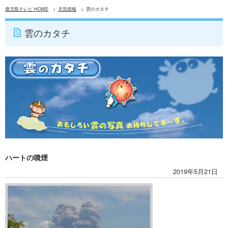
鹿児島テレビ HOME
天気情報
雲のカタチ
雲のカタチ
ハートの噴煙
2019年5月21日