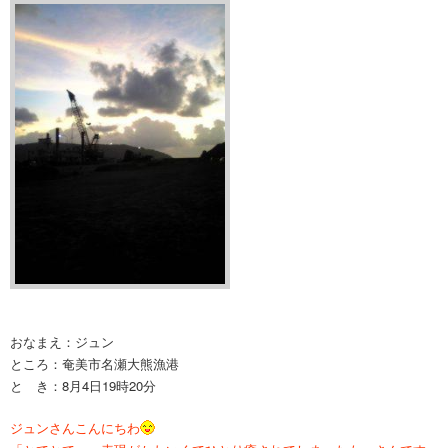
おなまえ：ジュン
ところ：奄美市名瀬大熊漁港
と き：8月4日19時20分
ジュンさんこんにちわ