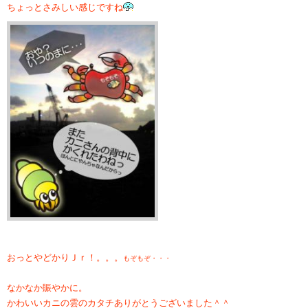
ちょっとさみしい感じですね
おっとやどかりＪｒ！。。。
もぞもぞ・・・
なかなか賑やかに。
かわいいカニの雲のカタチありがとうございました＾＾