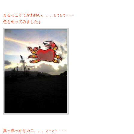
まるっこくてかわゆい。。。
とてとて・・・
色もぬってみました↓
真っ赤っかなカニ。。。
とてとて・・・