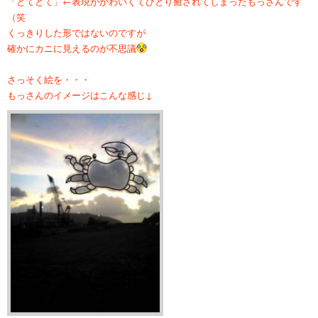
「とてとて」←表現がかわいくてひとり癒されてしまったもっさんです
（笑
くっきりした形ではないのですが
確かにカニに見えるのが不思議
さっそく絵を・・・
もっさんのイメージはこんな感じ↓