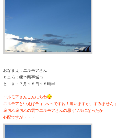
おなまえ：エルモアさん
ところ：熊本県宇城市
と き：７月１８日１８時半
エルモアさんこんにちわ
エルモアといえばティッ○ュですね！違いますか、すみません；
途切れ途切れの雲でエルモアさんの思うツルになったか
心配ですが・・・