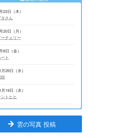
7月23日（木）
ブタさん
7月20日（月）
アーチェリー
5月8日（金）
ハート
11月26日（水）
階段
11月19日（水）
マントヒヒ
雲の写真 投稿