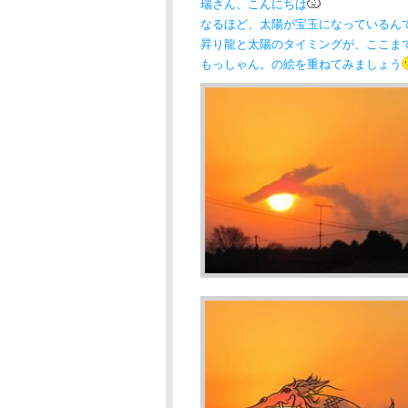
瑞さん、こんにちは
なるほど、太陽が宝玉になっているん
昇り龍と太陽のタイミングが、ここま
もっしゃん。の絵を重ねてみましょう