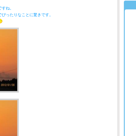
ですね。
でぴったりなことに驚きです。